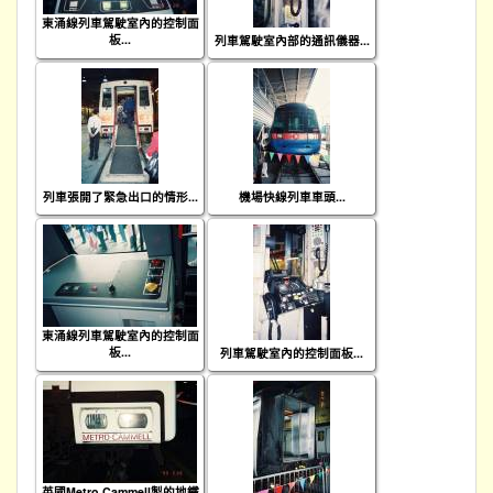
東涌線列車駕駛室內的控制面
板...
列車駕駛室內部的通訊儀器...
列車張開了緊急出口的情形...
機場快線列車車頭...
東涌線列車駕駛室內的控制面
板...
列車駕駛室內的控制面板...
英國Metro Cammell製的地鐵