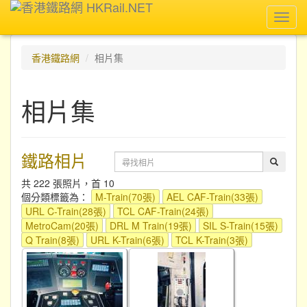
Toggl
navig
香港鐵路網
相片集
相片集
鐵路相片
共 222 張照片，首 10
個分類標籤為：
M-Train(70張)
AEL CAF-Train(33張)
URL C-Train(28張)
TCL CAF-Train(24張)
MetroCam(20張)
DRL M Train(19張)
SIL S-Train(15張)
Q Train(8張)
URL K-Train(6張)
TCL K-Train(3張)