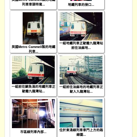
列車車頭特寫...
地鐵列車的接口...
一組地鐵列車正駛離九龍灣站
英國Metro Cammell製的地鐵
前往油麻地...
列車...
一組前往鰂魚涌的地鐵列車正
一組前往油麻地的地鐵列車正
駛離九龍灣站...
駛入九龍灣站...
位於東涌線列車車門上方的路
市區線列車內部...
線圖...