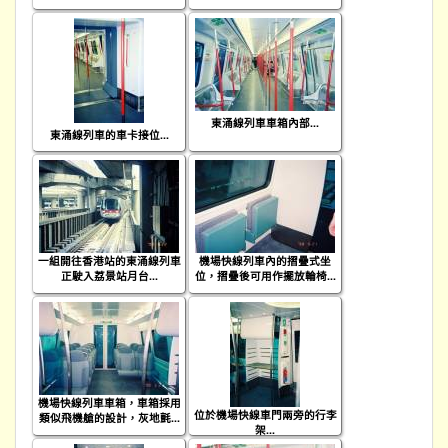
東涌線列車車箱內部...
東涌線列車的車卡接位...
一組開往香港站的東涌線列車
機場快線列車內的摺疊式坐
正駛入荔景站月台...
位，摺疊後可用作擺放輪椅...
機場快線列車車箱，車箱採用
位於機場快線車門兩旁的行李
類似飛機艙的設計，灰地氈...
架...