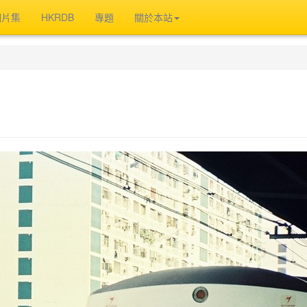
相片集
HKRDB
專題
關於本站