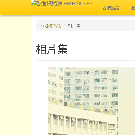
香港鐵路
香港鐵路網
相片集
相片集