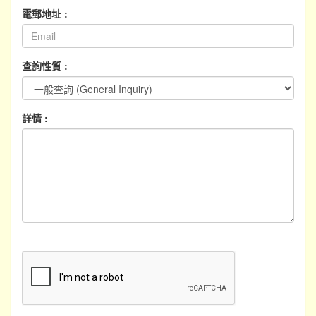
電郵地址 :
查詢性質 :
詳情 :