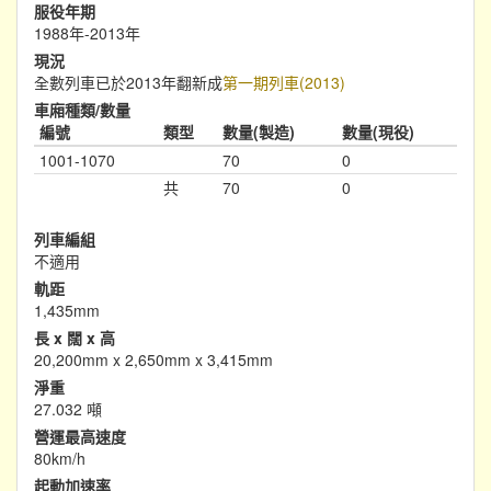
服役年期
1988年-2013年
現況
全數列車已於2013年翻新成
第一期列車(2013)
車廂種類/數量
編號
類型
數量(製造)
數量(現役)
1001-1070
70
0
共
70
0
列車編組
不適用
軌距
1,435mm
長 x 闊 x 高
20,200mm x 2,650mm x 3,415mm
淨重
27.032 噸
營運最高速度
80km/h
起動加速率