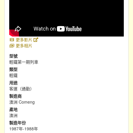
更多影片
更多相片
型號
輕鐵第一期列車
類型
輕鐵
用途
客運（通勤）
製造商
澳洲 Comeng
產地
澳洲
製造年份
1987年-1988年