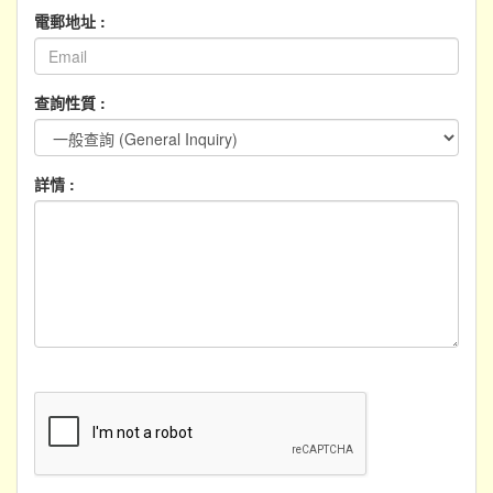
電郵地址 :
查詢性質 :
詳情 :