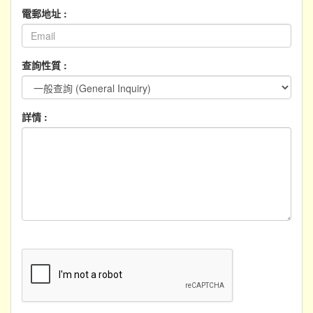
電郵地址 :
查詢性質 :
詳情 :