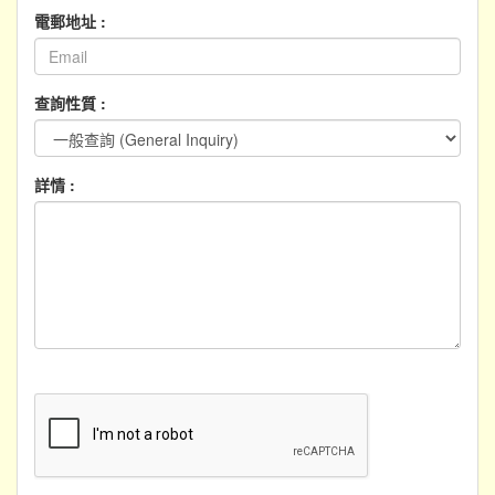
電郵地址 :
查詢性質 :
詳情 :