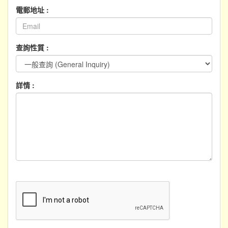
電郵地址 :
查詢性質 :
詳情 :