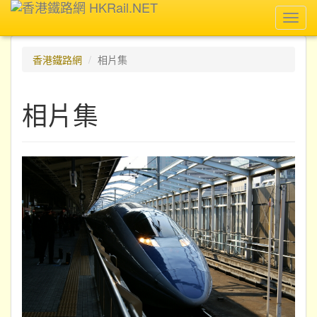
Toggl
navig
香港鐵路網
相片集
相片集