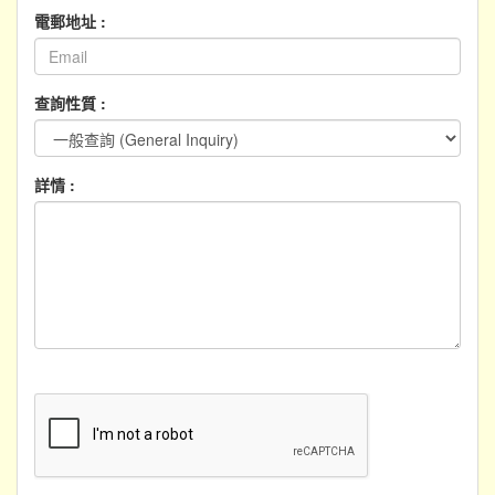
電郵地址 :
查詢性質 :
詳情 :