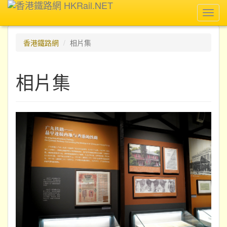
Toggl
navig
香港鐵路網
相片集
相片集