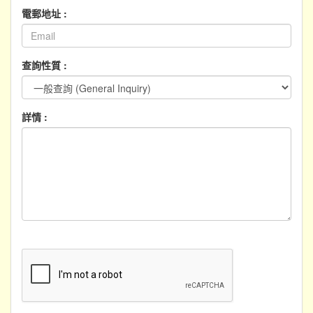
電郵地址 :
查詢性質 :
詳情 :