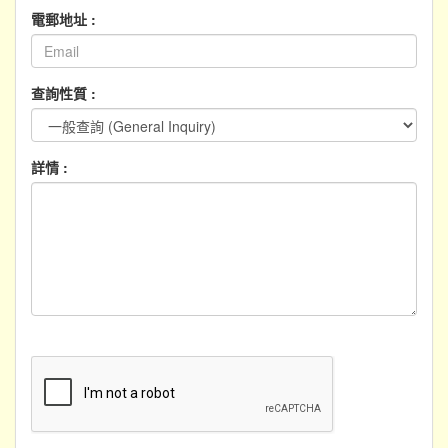
電郵地址 :
查詢性質 :
詳情 :