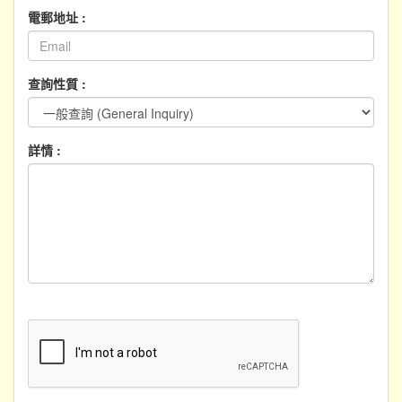
電郵地址 :
查詢性質 :
詳情 :