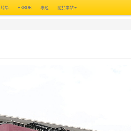
相片集
HKRDB
專題
關於本站