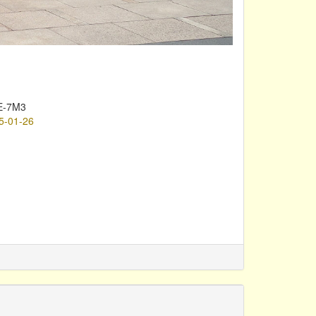
E-7M3
5-01-26