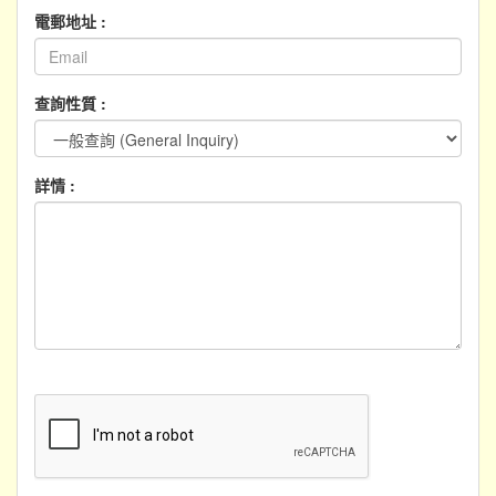
電郵地址 :
查詢性質 :
詳情 :