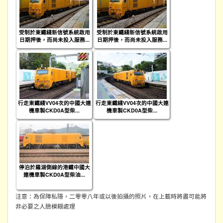
受制於東鐵綫新信號系統啟用
受制於東鐵綫新信號系統啟用
日期押後，而尚未投入服務...
日期押後，而尚未投入服務...
行走東鐵綫VV04次的中國大連
行走東鐵綫VV04次的中國大連
機車製CKD0A型柴...
機車製CKD0A型柴...
停泊於羅湖側線的港鐵中國大
連機車製CKD0A型柴油...
注意：為保障私隱，二零零八年或以後拍攝的照片，在上載時將盡可能將
非必要之人臉模糊處理