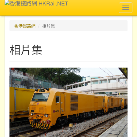
Toggl
navig
香港鐵路網
相片集
相片集