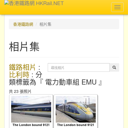
Toggl
navig
香港鐵路網
相片集
相片集
鐵路相片
:
比利時
: 分
類標籤為『 電力動車組 EMU 』
共 23 張照片
The London bound 9121
The London bound 9121