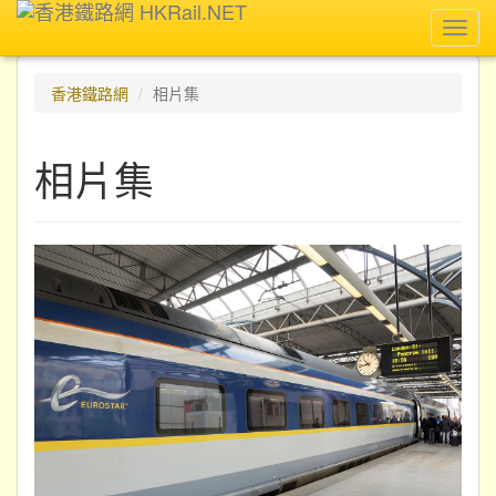
Toggl
navig
香港鐵路網
相片集
相片集