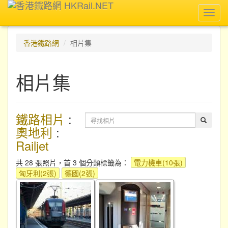
Toggl
navig
香港鐵路網
相片集
相片集
鐵路相片
:
奧地利
:
Railjet
共 28 張照片，首 3 個分類標籤為：
電力機車(10張)
匈牙利(2張)
德國(2張)