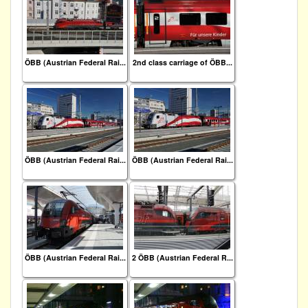
ÖBB (Austrian Federal Rai...
2nd class carriage of ÖBB...
ÖBB (Austrian Federal Rai...
ÖBB (Austrian Federal Rai...
ÖBB (Austrian Federal Rai...
2 ÖBB (Austrian Federal R...