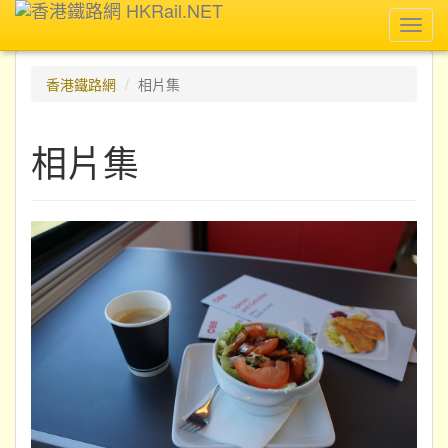
Toggl
navig
香港鐵路網
相片集
相片集