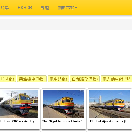
相片集
HKRDB
專題
關於本站
(14張)
柴油機車(9張)
電車(5張)
白俄羅斯(5張)
電力動車組 EMU
he train 867 service by ...
The Sigulda bound train 8...
The Latvijas dzelzceļš (L...