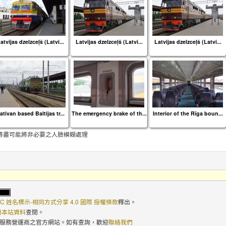
atvijas dzelzceļš (Latvi...
Latvijas dzelzceļš (Latvi...
Latvijas dzelzceļš (Latvi...
ativan based Baltijas tr...
The emergency brake of th...
Interior of the Rīga boun...
將盡可能將非必要之人臉模糊處理
C 姓名標示-相同方式分享 4.0 國際 授權條款
釋出。
使用本站資料
查閱。
路服務營運商之官方網站。如有查詢，歡迎
聯絡我們