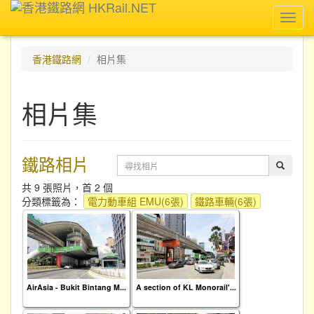
Toggl
navig
香港鐵路網
相片集
相片集
鐵路相片
共 9 張照片，首 2 個
分類標籤為：
電力動車組 EMU(6張)
鐵路車輛(6張)
AirAsia - Bukit Bintang M...
A section of KL Monorail'...