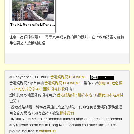
The KL Monorail's MTrans ...
注意：為保障私隱，二零零八年或以後拍攝的照片，在上載時將盡可能將
非必要之人臉模糊處理
© Copyright 1998 - 2026
香港鐵路網 HKRail.NET
.
香港鐵路網 : 相片集
由
香港鐵路網 HKRail.NET
製作，以
創用CC 姓名標
示-相同方式分享 4.0 國際 授權條款
釋出。
超出此條款範圍外的授權可於
香港鐵路網 : 關於本站 : 有關使用本站資料
查閱。
*香港鐵路網是一純粹為興趣而成立的網站，而非任何香港鐵路服務營運
商之官方網站。如有查詢，歡迎
聯絡我們
HKRail.Net is set up for personal interest only, and does not represent
any railway operators in Hong Kong. Should you have any inquiry,
please feel free to
contact us
.