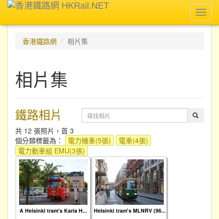
Toggl
navig
香港鐵路網
相片集
相片集
鐵路相片
共 12 張照片，首 3
個分類標籤為：
電力機車(5張)
電車(4張)
電力動車組 EMU(3張)
A Helsinki tram's Karia H...
Helsinki tram's MLNRV (96...