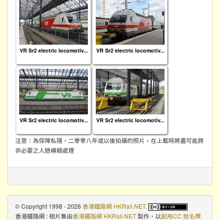
VR Sr2 electric locomotiv...
VR Sr2 electric locomotiv...
VR Sr2 electric locomotiv...
VR Sr2 electric locomotiv...
注意：為保障私隱，二零零八年或以後拍攝的照片，在上載時將盡可能將
非必要之人臉模糊處理
© Copyright 1998 - 2026
香港鐵路網 HKRail.NET
.
香港鐵路網 : 相片集
由
香港鐵路網 HKRail.NET
製作，以
創用CC 姓名標