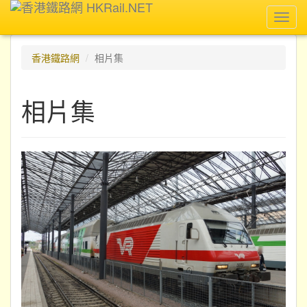
Toggl
navig
香港鐵路網
相片集
相片集