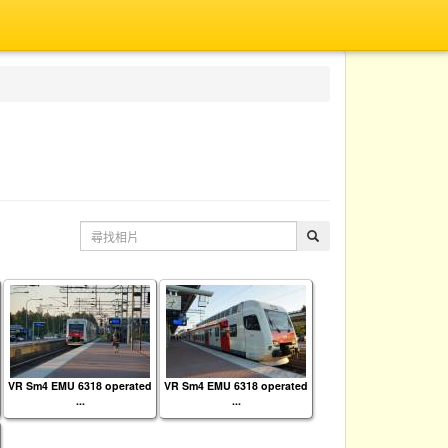
VR Sm4 EMU 6318 operated
VR Sm4 EMU 6318 operated
...
...