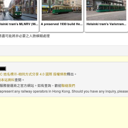
lsinki tram's MLNRV (96...
A preserved 1930 build He...
Helsinki tram's Variotram...
將盡可能將非必要之人臉模糊處理
C 姓名標示-相同方式分享 4.0 國際 授權條款
釋出。
使用本站資料
查閱。
路服務營運商之官方網站。如有查詢，歡迎
聯絡我們
 represent any railway operators in Hong Kong. Should you have any inquiry, please 