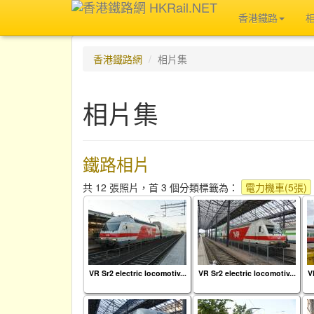
香港鐵路
香港鐵路網
相片集
相片集
鐵路相片
共 12 張照片，首 3 個分類標籤為：
電力機車(5張)
VR Sr2 electric locomotiv...
VR Sr2 electric locomotiv...
V