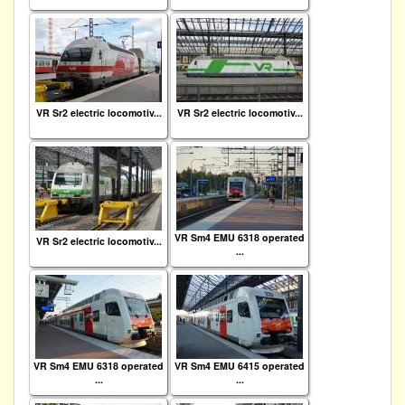
VR Sr2 electric locomotiv...
VR Sr2 electric locomotiv...
VR Sm4 EMU 6318 operated
VR Sr2 electric locomotiv...
...
VR Sm4 EMU 6318 operated
VR Sm4 EMU 6415 operated
...
...