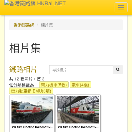
Toggl
navig
香港鐵路網
相片集
相片集
鐵路相片
共 12 張照片，首 3
個分類標籤為：
電力機車(5張)
電車(4張)
電力動車組 EMU(3張)
VR Sr2 electric locomotiv...
VR Sr2 electric locomotiv...