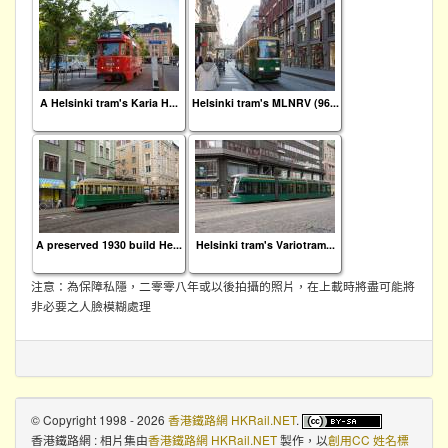
A Helsinki tram's Karia H...
Helsinki tram's MLNRV (96...
A preserved 1930 build He...
Helsinki tram's Variotram...
注意：為保障私隱，二零零八年或以後拍攝的照片，在上載時將盡可能將
非必要之人臉模糊處理
© Copyright 1998 - 2026
香港鐵路網 HKRail.NET
.
香港鐵路網 : 相片集
由
香港鐵路網 HKRail.NET
製作，以
創用CC 姓名標