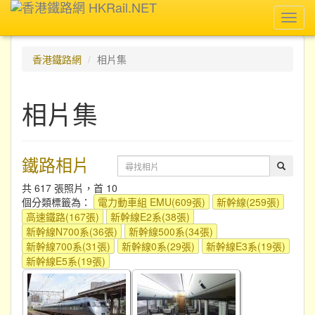
Toggl
navig
香港鐵路網
相片集
相片集
鐵路相片
共 617 張照片，首 10
個分類標籤為：
電力動車組 EMU(609張)
新幹線(259張)
高速鐵路(167張)
新幹線E2系(38張)
新幹線N700系(36張)
新幹線500系(34張)
新幹線700系(31張)
新幹線0系(29張)
新幹線E3系(19張)
新幹線E5系(19張)