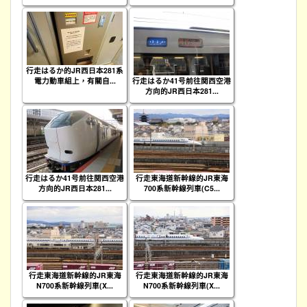
行走はるか的JR西日本281系
電力動車組上，有關自...
行走はるか41号前往関西空港
方向的JR西日本281...
行走はるか41号前往関西空港
行走東海道新幹線的JR東海
方向的JR西日本281...
700系新幹線列車(C5...
行走東海道新幹線的JR東海
行走東海道新幹線的JR東海
N700系新幹線列車(X...
N700系新幹線列車(X...