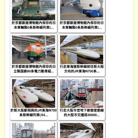
於京都鉄道博物館內保存的日
於京都鉄道博物館內保存的日
本車輌製0系新幹線列車(...
本車輌製0系新幹線列車(...
於京都鉄道博物館內保存的日
行走東海道新幹線前往新大阪
立製国鉄80系電力動車組...
方向的JR東海N700系...
於新大阪駅相與的JR東海N700
行走大阪市営地下鉄御堂筋線
系新幹線列車(X4...
的大阪市交通局30000...