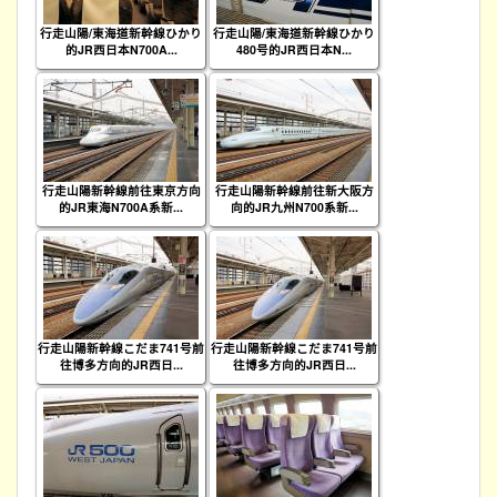
行走山陽/東海道新幹線ひかり
行走山陽/東海道新幹線ひかり
的JR西日本N700A...
480号的JR西日本N...
行走山陽新幹線前往東京方向
行走山陽新幹線前往新大阪方
的JR東海N700A系新...
向的JR九州N700系新...
行走山陽新幹線こだま741号前
行走山陽新幹線こだま741号前
往博多方向的JR西日...
往博多方向的JR西日...