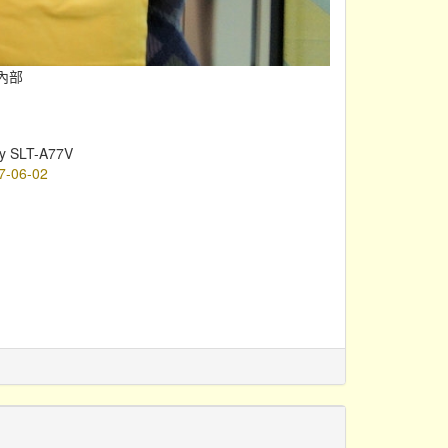
內部
y SLT-A77V
7-06-02