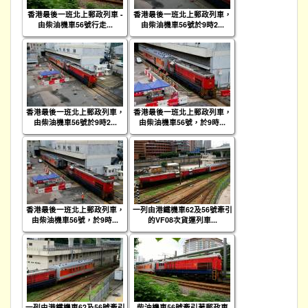
香港最後一班北上郵政列車 -
香港最後一班北上郵政列車，
由柴油機車56號行走...
由柴油機車56號於9時2...
香港最後一班北上郵政列車，
香港最後一班北上郵政列車，
由柴油機車56號於9時2...
由柴油機車56號，於9時...
香港最後一班北上郵政列車，
一列由港鐵機車62及56號牽引
由柴油機車56號，於9時...
的VF08次貨運列車...
一列由港鐵機車62及56號牽引
柴油機車56號牽引著郵政車