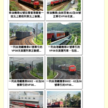
柴油機車62號拉著香港最後一
柴油機車(由前至後)62及56號
班北上郵政列車北上後獨...
正牽引VF08次貨...
一列由港鐵機車61號牽引的
一列由港鐵機車61號牽引的
VF08次貨運列車正駛經...
VF08次貨運列車，包括...
一列由港鐵機車8002、62及56
一列由港鐵機車8002、62及56
號牽引的VF08...
號牽引的VF08...