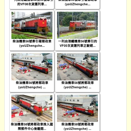
的VF08次貨運列車...
(yoUZhengche...
柴油機車56號牽引著郵政車
一列由港鐵機車56號牽引的
(yoUZhengche...
VF05次貨運列車正駛經...
柴油機車56號將郵政車
柴油機車56號將郵政車
(yoUZhengche) ...
(yoUZhengche) ...
柴油機車58號將郵政車推入國
柴油機車58號將郵政車
際郵件中心後離開...
(yoUZhengche) ...