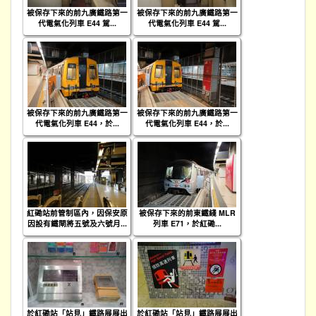
被保存下來的前九廣鐵路第一
被保存下來的前九廣鐵路第一
代電氣化列車 E44 駕...
代電氣化列車 E44 駕...
被保存下來的前九廣鐵路第一
被保存下來的前九廣鐵路第一
代電氣化列車 E44，於...
代電氣化列車 E44，於...
紅磡站前管制區內，因保安原
被保存下來的前東鐵綫 MLR
因設有鐵閘將五號及六號月...
列車 E71，於紅磡...
於紅磡站「站見」鐵路展展出
於紅磡站「站見」鐵路展展出