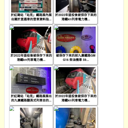
於紅磡站「站見」鐵路展內展
於2022年退役後被保存下來的
出關於直通車的登車資料指...
港鐵ktt列車電力機...
於2022年退役後被保存下來的
被保存下來的前九廣鐵路GM
港鐵ktt列車電力機...
G16 柴油機車 59...
於紅磡站「站見」鐵路展展出
於2022年退役後被保存下來的
的九廣鐵路翻頁式列車目的...
港鐵ktt列車電力機...