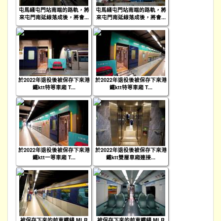
屯馬綫屯門站南端的路軌，將
屯馬綫屯門站南端的路軌，將
來屯門南延線落成後，將會...
來屯門南延線落成後，將會...
於2022年退役後被保存下來港
於2022年退役後被保存下來港
鐵ktt特等車廂 T...
鐵ktt特等車廂 T...
於2022年退役後被保存下來港
於2022年退役後被保存下來港
鐵ktt一等車廂 T...
鐵ktt雙層車廂連接...
被保存下來的前東鐵綫 MLR
被保存下來的前東鐵綫 MLR