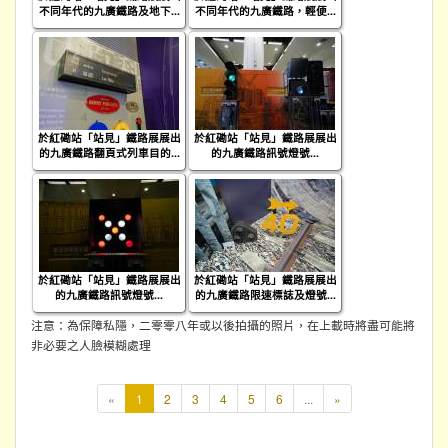
不同年代的九廣鐵路及地下...
不同年代的九廣鐵路，輕便...
於紅磡站「站見」鐵路展展出
於紅磡站「站見」鐵路展展出
的九廣鐵路翻頁式列車目的...
的九廣鐵路訊號燈號...
於紅磡站「站見」鐵路展展出
於紅磡站「站見」鐵路展展出
的九廣鐵路訊號燈號...
的九廣鐵路限速標誌及燈號...
注意：為保障私隱，二零零八年或以後拍攝的照片，在上載時將盡可能將
非必要之人臉模糊處理
本
«
1
2
3
4
5
6
...
»
頁