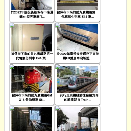
於2022年退役後被保存下來港
被保存下來的前九廣鐵路第一
鐵ktt特等車廂 T...
代電氣化列車 E44 車...
被保存下來的前九廣鐵路第一
於2022年退役後被保存下來港
代電氣化列車 E44 頭...
鐵ktt雙層車廂製造...
被保存下來的前九廣鐵路GM
一列行走東鐵綫前往金鐘方向
G16 柴油機車 56...
的韓國製 R Train...