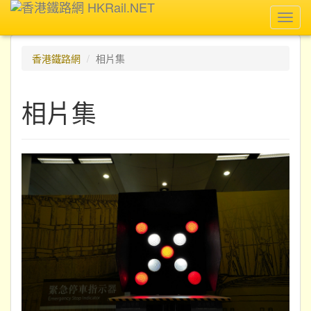
Toggl
navig
香港鐵路網
相片集
相片集