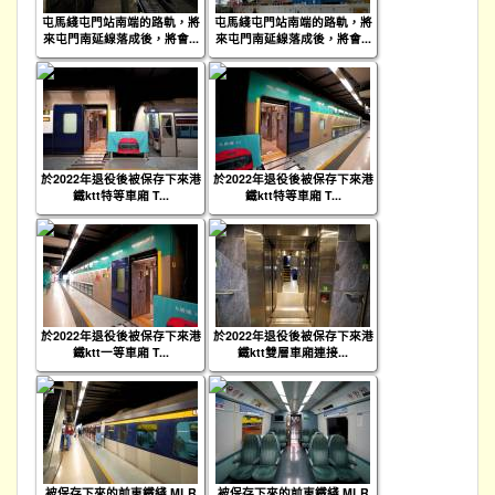
屯馬綫屯門站南端的路軌，將
屯馬綫屯門站南端的路軌，將
來屯門南延線落成後，將會...
來屯門南延線落成後，將會...
於2022年退役後被保存下來港
於2022年退役後被保存下來港
鐵ktt特等車廂 T...
鐵ktt特等車廂 T...
於2022年退役後被保存下來港
於2022年退役後被保存下來港
鐵ktt一等車廂 T...
鐵ktt雙層車廂連接...
被保存下來的前東鐵綫 MLR
被保存下來的前東鐵綫 MLR