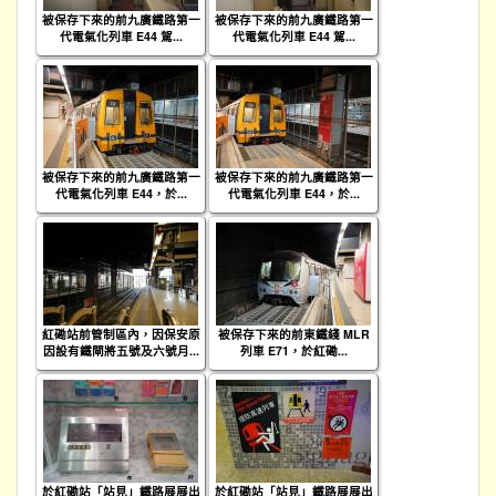
被保存下來的前九廣鐵路第一
被保存下來的前九廣鐵路第一
代電氣化列車 E44 駕...
代電氣化列車 E44 駕...
被保存下來的前九廣鐵路第一
被保存下來的前九廣鐵路第一
代電氣化列車 E44，於...
代電氣化列車 E44，於...
紅磡站前管制區內，因保安原
被保存下來的前東鐵綫 MLR
因設有鐵閘將五號及六號月...
列車 E71，於紅磡...
於紅磡站「站見」鐵路展展出
於紅磡站「站見」鐵路展展出