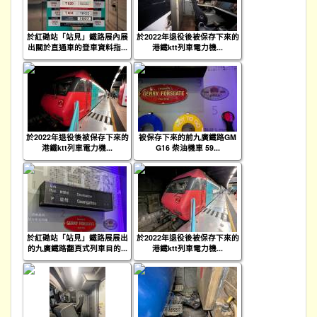
於紅磡站「站見」鐵路展內展
於2022年退役後被保存下來的
出關於直通車的登車資料指...
港鐵ktt列車電力機...
於2022年退役後被保存下來的
被保存下來的前九廣鐵路GM
港鐵ktt列車電力機...
G16 柴油機車 59...
於紅磡站「站見」鐵路展展出
於2022年退役後被保存下來的
的九廣鐵路翻頁式列車目的...
港鐵ktt列車電力機...