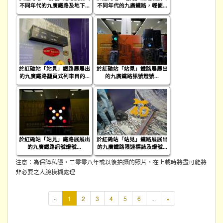
不同年代的九廣鐵路及地下...
不同年代的九廣鐵路，輕便...
於紅磡站「站見」鐵路展展出
於紅磡站「站見」鐵路展展出
的九廣鐵路翻頁式列車目的...
的九廣鐵路訊號燈號...
於紅磡站「站見」鐵路展展出
於紅磡站「站見」鐵路展展出
的九廣鐵路訊號燈號...
的九廣鐵路限速標誌及燈號...
注意：為保障私隱，二零零八年或以後拍攝的照片，在上載時將盡可能將
非必要之人臉模糊處理
本
«
1
2
3
4
5
6
...
»
頁