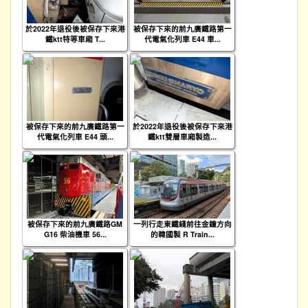
於2022年退役後被保存下來港
被保存下來的前九廣鐵路第一
鐵ktt特等車廂 T...
代電氣化列車 E44 車...
被保存下來的前九廣鐵路第一
於2022年退役後被保存下來港
代電氣化列車 E44 頭...
鐵ktt雙層車廂製造...
被保存下來的前九廣鐵路GM
一列行走東鐵綫前往金鐘方向
G16 柴油機車 56...
的韓國製 R Train...