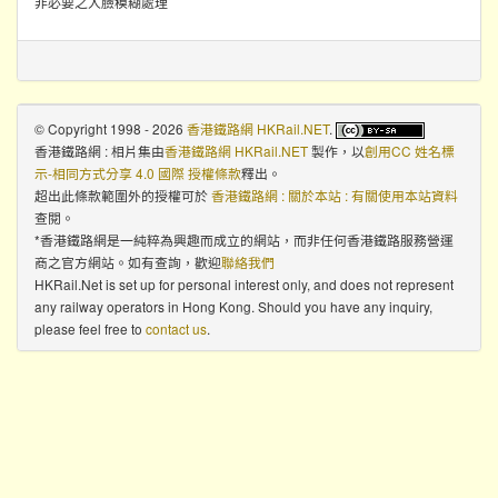
非必要之人臉模糊處理
© Copyright 1998 - 2026
香港鐵路網 HKRail.NET
.
香港鐵路網 : 相片集
由
香港鐵路網 HKRail.NET
製作，以
創用CC 姓名標
示-相同方式分享 4.0 國際 授權條款
釋出。
超出此條款範圍外的授權可於
香港鐵路網 : 關於本站 : 有關使用本站資料
查閱。
*香港鐵路網是一純粹為興趣而成立的網站，而非任何香港鐵路服務營運
商之官方網站。如有查詢，歡迎
聯絡我們
HKRail.Net is set up for personal interest only, and does not represent
any railway operators in Hong Kong. Should you have any inquiry,
please feel free to
contact us
.