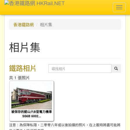
Toggl
navig
香港鐵路網
相片集
相片集
鐵路相片
共 1 張照片
被保存的韶山六B型電力機車
SS6B 6002...
注意：為保障私隱，二零零八年或以後拍攝的照片，在上載時將盡可能將