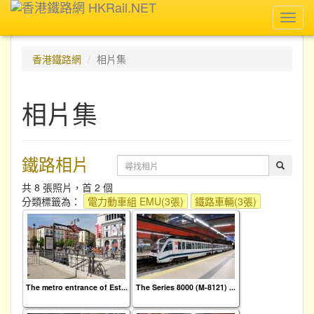
Toggl
navig
香港鐵路網
相片集
相片集
鐵路相片
共 8 張照片，首 2 個
分類標籤為：
電力動車組 EMU(3張)
鐵路車輛(3張)
The metro entrance of Est...
The Series 8000 (M-8121) ...