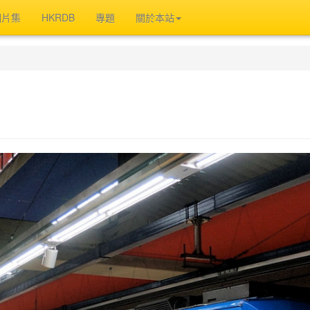
相片集
HKRDB
專題
關於本站