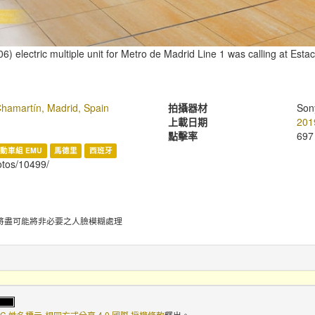
) electric multiple unit for Metro de Madrid Line 1 was calling at Est
Chamartín, Madrid, Spain
拍攝器材
Son
上載日期
201
點擊率
697
動車組 EMU
馬德里
西班牙
hotos/10499/
將盡可能將非必要之人臉模糊處理
C 姓名標示-相同方式分享 4.0 國際 授權條款
釋出。