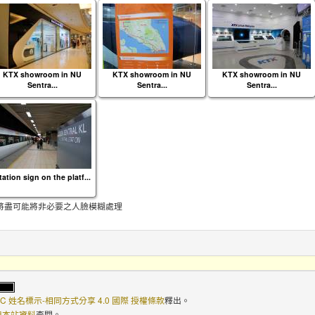
KTX showroom in NU
KTX showroom in NU
KTX showroom in NU
Sentra...
Sentra...
Sentra...
tation sign on the platf...
將盡可能將非必要之人臉模糊處理
C 姓名標示-相同方式分享 4.0 國際 授權條款
釋出。
使用本站資料
查閱。