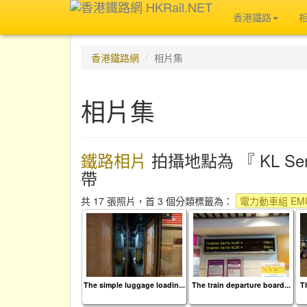
香港鐵路
香港鐵路網
相片集
相片集
鐵路相片
拍攝地點為 『 KL Sentra
帶
共 17 張照片，首 3 個分類標籤為：
電力動車組 EMU
The simple luggage loadin...
The train departure board...
Th