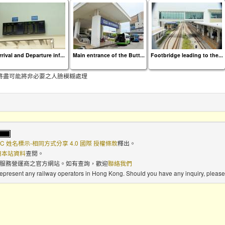
rrival and Departure inf...
Main entrance of the Butt...
Footbridge leading to the...
將盡可能將非必要之人臉模糊處理
C 姓名標示-相同方式分享 4.0 國際 授權條款
釋出。
使用本站資料
查閱。
路服務營運商之官方網站。如有查詢，歡迎
聯絡我們
 represent any railway operators in Hong Kong. Should you have any inquiry, please 