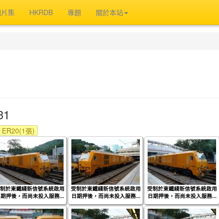
相片集
HKRDB
專題
關於本站
31
ER20(1張)
制於東鐵綫新信號系統啟用
受制於東鐵綫新信號系統啟用
受制於東鐵綫新信號系統啟用
期押後，而尚未投入服務...
日期押後，而尚未投入服務...
日期押後，而尚未投入服務...