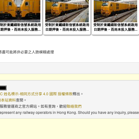
制於東鐵綫新信號系統啟用
受制於東鐵綫新信號系統啟用
受制於東鐵綫新信號系統啟用
期押後，而尚未投入服務...
日期押後，而尚未投入服務...
日期押後，而尚未投入服務...
將盡可能將非必要之人臉模糊處理
C 姓名標示-相同方式分享 4.0 國際 授權條款
釋出。
使用本站資料
查閱。
路服務營運商之官方網站。如有查詢，歡迎
聯絡我們
 represent any railway operators in Hong Kong. Should you have any inquiry, please 