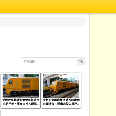
受制於東鐵綫新信號系統啟用
受制於東鐵綫新信號系統啟用
日期押後，而尚未投入服務...
日期押後，而尚未投入服務...