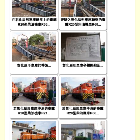
在彰化扇形車庫轉盤上的臺鐵
正駛入彰化扇形車庫轉盤的臺
R20型柴油機車R68...
鐵R20型柴油機車R68...
彰化扇形車庫的轉盤...
彰化扇形車庫參觀路線圖...
於彰化扇形車庫停泊的臺鐵
於彰化扇形車庫停泊的臺鐵
R20型柴油機車R21...
R20型柴油機車R66...