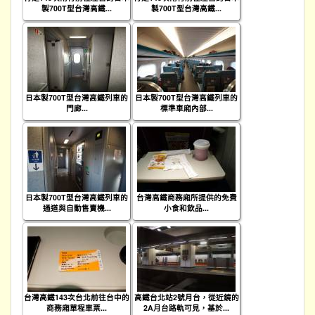
製700T型台灣高鐵...
製700T型台灣高鐵...
日本製700T型台灣高鐵列車的
日本製700T型台灣高鐵列車的
門廊...
標準車廂內部...
日本製700T型台灣高鐵列車的
台灣高鐵商務廂所提供的免費
通道與自動售賣機...
小食和飲品...
台灣高鐵143次台北前往台中的
高鐵台北站2號月台，從近鏡的
商務廂單程車票...
2A月台路軌可見，基於...