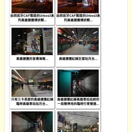
由西班牙CAF製造的Urbos3系
由西班牙CAF製造的Urbos3系
列高雄捷運環狀輕...
列高雄捷運環狀輕...
高雄捷運的宣傳海報...
高雄捷運紅線巨蛋站月台...
只有三卡長度的高雄捷運紅線
高雄捷運紅線高雄車站站前的
臨時高雄車站站月台...
一段剛停用的臨時行車管道...