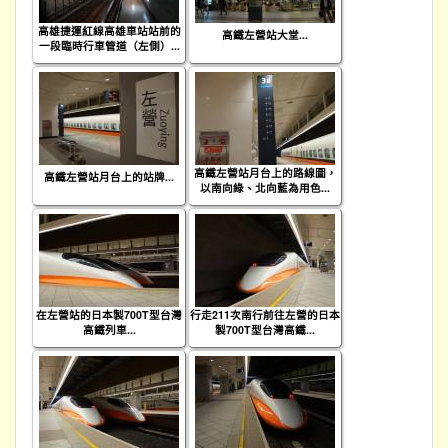
高雄捷運紅線高雄車站站前的
高鐵左營站大堂...
一段臨時行車管道（左側）...
高鐵左營站月台上的路線圖，
高鐵左營站月台上的站牌...
以南向綠、北向藍為用色...
在左營站的日本製700T型台灣
行走211次南行前往左營的日本
高鐵列車...
製700T型台灣高鐵...