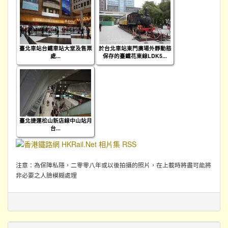
臺北車站台鐵車站大堂及售票
於台北車站東門廣場外靜動態
處...
保存的臺鐵花東線LDK5...
臺北捷運松山新店線中山站月
台...
注意：為保障私隱，二零零八年或以後拍攝的照片，在上載時將盡可能將
非必要之人臉模糊處理