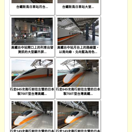
台鐵新鳥日車站月台...
台鐵新鳥日車站大堂...
高鐵台中站閘口上的列車出發
高鐵台中站月台上的路線圖，
資訊的大型顯示屏...
以南向綠、北向藍為用色...
行走645次南行前往左營的日本
行走645次南行前往左營的日本
製700T型台灣高鐵...
製700T型台灣高鐵...
行走143次南行前往左營的日本
行走143次南行前往左營的日本