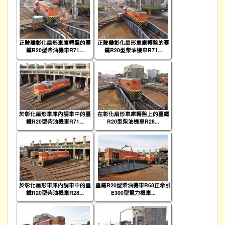
正駛離彰化扇形車庫轉盤的臺
正駛離彰化扇形車庫轉盤的臺
鐵R20型柴油機車R71...
鐵R20型柴油機車R71...
於彰化扇形車庫內調車中的臺
在彰化扇形車庫轉盤上的臺鐵
鐵R20型柴油機車R71...
R20型柴油機車R28...
於彰化扇形車庫內調車中的臺
臺鐵R20型柴油機車R68正牽引
鐵R20型柴油機車R28...
E300型電力機車...