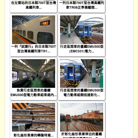
在左營站的日本製700T型台灣
一列日本製700T型台灣高鐵列
高鐵列車...
車TR08正準備離開...
一列『試運行』的日本製700T
行走區間車的臺鐵EMU500型
型台灣高鐵列車TR1...
(EMC531)電力...
負責行走區間車的臺鐵
行走區間車的臺鐵EMU500型
EMU500型電力動車組車廂內...
電力動車組剛抵達彰化...
於彰化扇形車庫停泊的臺鐵
彰化扇形車庫的轉盤特寫...