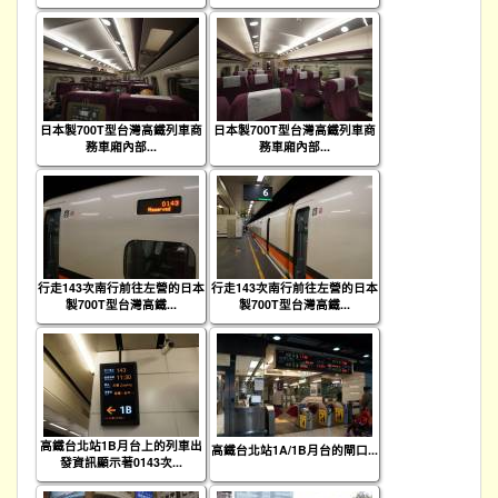
日本製700T型台灣高鐵列車商
日本製700T型台灣高鐵列車商
務車廂內部...
務車廂內部...
行走143次南行前往左營的日本
行走143次南行前往左營的日本
製700T型台灣高鐵...
製700T型台灣高鐵...
高鐵台北站1B月台上的列車出
高鐵台北站1A/1B月台的閘口...
發資訊顯示著0143次...