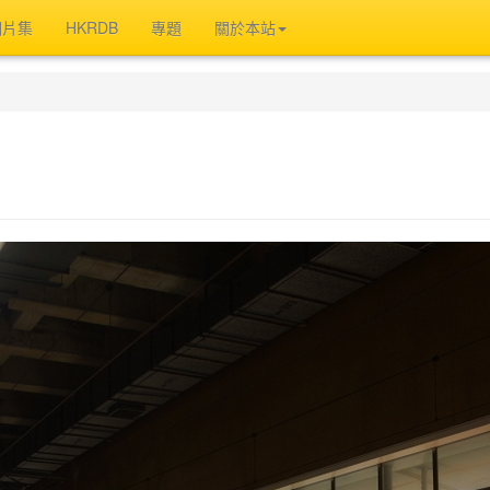
相片集
HKRDB
專題
關於本站