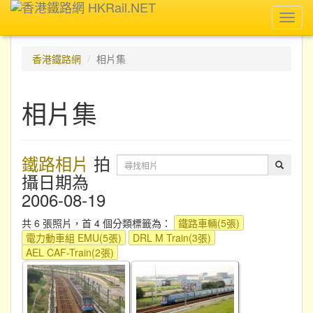
Toggl
navig
香港鐵路網
相片集
相片集
鐵路相片
拍
攝日期為
2006-08-19
共 6 張照片，首 4 個分類標籤為：
鐵路車輛(5張)
電力動車組 EMU(5張)
DRL M Train(3張)
AEL CAF-Train(2張)