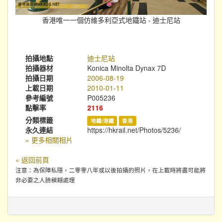
香港唯一一個仿維多利亞式地鐵站 - 迪士尼站
拍攝地點
迪士尼站
拍攝器材
Konica Minolta Dynax 7D
拍攝日期
2006-08-19
上載日期
2010-01-11
參考編號
P005236
點擊率
2116
分類標籤
地鐵/港鐵
香港
永久連結
https://hkrail.net/Photos/5236/
» 更多相關相片
« 返回前頁
注意：為保障私隱，二零零八年或以後拍攝的照片，在上載時將盡可能將
非必要之人臉模糊處理