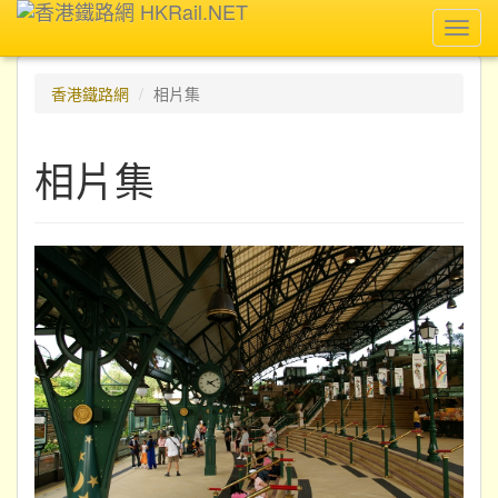
Toggl
navig
香港鐵路網
相片集
相片集