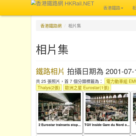
香港鐵路
香港鐵路網
相片集
相片集
鐵路相片
拍攝日期為 2001-07-
共 25 張照片，首 7 個分類標籤為：
電力動車組 EMU
Thalys(2張)
歐洲之星 Eurostar(1張)
2 Eurostar trainsets stop...
TGV inside Gare du Nord o...