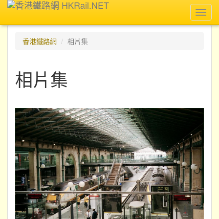
Toggl
navig
香港鐵路網
相片集
相片集