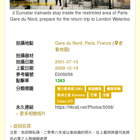
2 Eurostar trainsets stop inside the restricted area of Paris
Gare du Nord, prepare for the return trip to London Waterloo
拍攝地點
Gare du Nord, Paris, France
(
查
看地圖
)
拍攝器材
拍攝日期
2001-07-10
上載日期
2009-12-19
參考編號
E005058
點擊率
1263
分類標籤
電力動車組 EMU
高速鐵路
鐵路車輛
歐洲之星 Eurostar
巴黎
法國
Class 373
永久連結
https://hkrail.net/Photos/5058/
» 更多相關相片
« 返回前頁
注意：為保障私隱，二零零八年或以後拍攝的照片，在上載時將盡可能將
非必要之人臉模糊處理