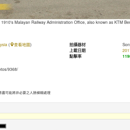
 1910's Malayan Railway Administration Office, also known as KTM Be
ysia
(
查看地圖
)
拍攝器材
Son
上載日期
201
點擊率
119
hotos/9368/
將盡可能將非必要之人臉模糊處理