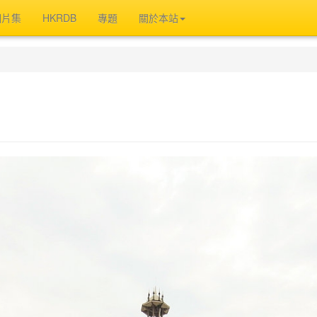
相片集
HKRDB
專題
關於本站