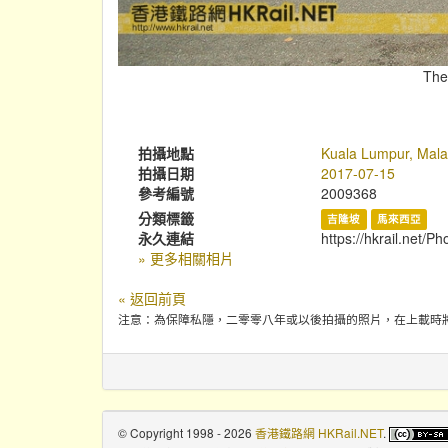
The
拍攝地點
Kuala Lumpur, Mala
拍攝日期
2017-07-15
參考編號
2009368
分類標籤
吉隆坡
馬來西亞
永久連結
https://hkrail.net/P
» 更多相關相片
« 返回前頁
注意：為保障私隱，二零零八年或以後拍攝的照片，在上載時
© Copyright 1998 - 2026
香港鐵路網 HKRail.NET
.