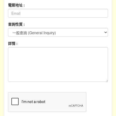
電郵地址 :
查詢性質 :
詳情 :