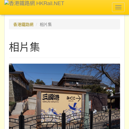
Toggl
navig
香港鐵路網
相片集
相片集