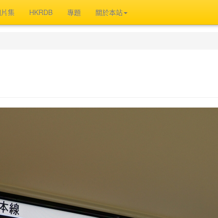
相片集
HKRDB
專題
關於本站