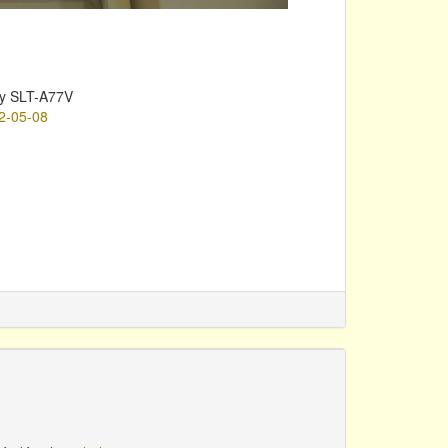
y SLT-A77V
2-05-08